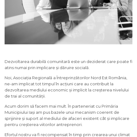
Dezvoltarea durabilă comunitară este un deziderat care poate fi
atins numai prin implicare și dăruire socială.
Noi, Asociația Regională a Întreprinzătorilor Nord Est România,
ne-am implicat tot timpul în acțiuni care au contribuit la
dezvoltarea mediului economic și implicit la creșterea nivelului
de trai al comunității.
Acum dorim să facem mai mult. În parteneriat cu Primăria
Municipiului Iași am pus bazele unui mecanism coerent de
sprijinire și suport al mediului de afaceri existent cât și implicare
pentru creșterea viitorilor antreprenori.
Efortul nostru va fi recompensat în timp prin crearea unui climat