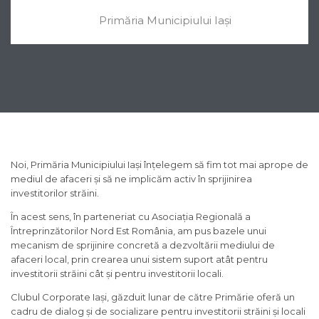
Primăria Municipiului Iași
Noi, Primăria Municipiului Iași înțelegem să fim tot mai aprope de
mediul de afaceri și să ne implicăm activ în sprijinirea
investitorilor străini.
În acest sens, în parteneriat cu Asociația Regională a
Întreprinzătorilor Nord Est România, am pus bazele unui
mecanism de sprijinire concretă a dezvoltării mediului de
afaceri local, prin crearea unui sistem suport atât pentru
investitorii străini cât și pentru investitorii locali.
Clubul Corporate Iași, găzduit lunar de către Primărie oferă un
cadru de dialog și de socializare pentru investitorii străini și locali