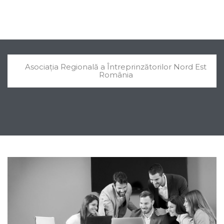
Asociația Regională a Întreprinzătorilor Nord Est
România