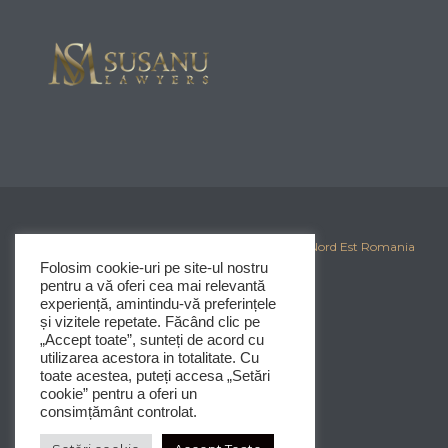
© 2025
Corporate Iasi
-
Clubul Investitorilor din Nord Est Romania
Folosim cookie-uri pe site-ul nostru
pentru a vă oferi cea mai relevantă
experiență, amintindu-vă preferințele
și vizitele repetate. Făcând clic pe
„Accept toate”, sunteți de acord cu
utilizarea acestora in totalitate. Cu
toate acestea, puteți accesa „Setări
cookie” pentru a oferi un
consimțământ controlat.