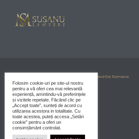
© 2025
Corporate Iasi
-
Clubul Investitorilor din Nord Est Romania
Folosim cookie-uri pe site-ul nostru
pentru a vă oferi cea mai relevantă
experiență, amintindu-vă preferințele
și vizitele repetate. Făcând clic pe
„Accept toate”, sunteți de acord cu
utilizarea acestora in totalitate. Cu
toate acestea, puteți accesa „Setări
cookie” pentru a oferi un
consimțământ controlat.