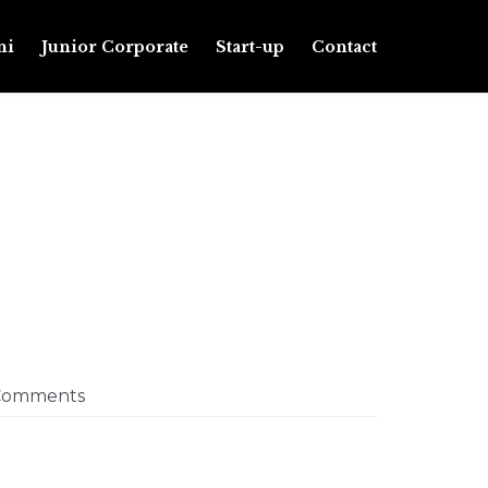
Skip
ni
Junior Corporate
Start-up
Contact
to
content
omments