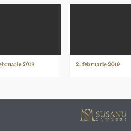
februarie 2019
21 februarie 2019