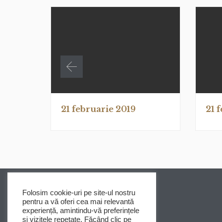
21 februarie 2019
21 
Folosim cookie-uri pe site-ul nostru
pentru a vă oferi cea mai relevantă
experiență, amintindu-vă preferințele
și vizitele repetate. Făcând clic pe