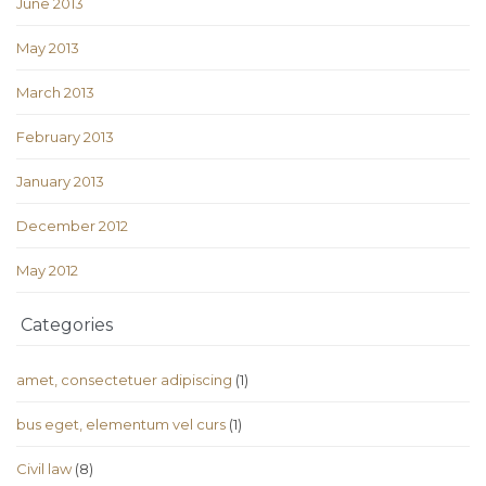
June 2013
May 2013
March 2013
February 2013
January 2013
December 2012
May 2012
Categories
amet, consectetuer adipiscing
(1)
bus eget, elementum vel curs
(1)
Civil law
(8)