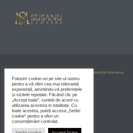
© 2025
Corporate Iasi
-
Clubul Investitorilor din Nord Est Romania
Folosim cookie-uri pe site-ul nostru
pentru a vă oferi cea mai relevantă
experiență, amintindu-vă preferințele
și vizitele repetate. Făcând clic pe
„Accept toate”, sunteți de acord cu
utilizarea acestora in totalitate. Cu
toate acestea, puteți accesa „Setări
cookie” pentru a oferi un
consimțământ controlat.
Setări cookie
Accept Toate